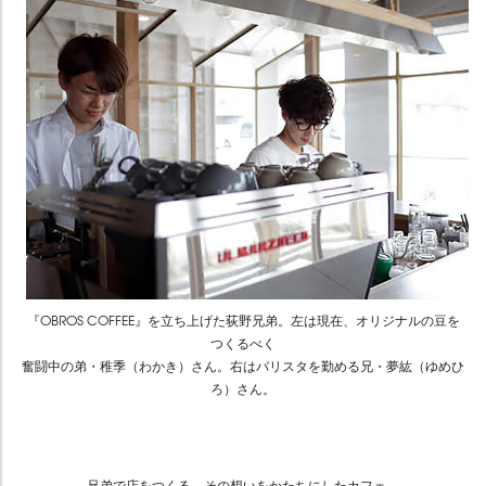
『OBROS COFFEE』を立ち上げた荻野兄弟。左は現在、オリジナルの豆を
つくるべく
奮闘中の弟・稚季（わかき）さん。右はバリスタを勤める兄・夢紘（ゆめひ
ろ）さん。
兄弟で店をつくる。その想いをかたちにしたカフェ。