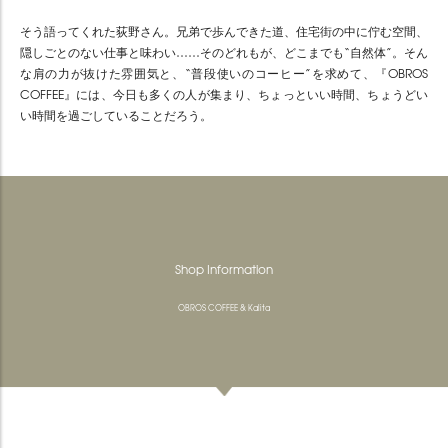
そう語ってくれた荻野さん。兄弟で歩んできた道、住宅街の中に佇む空間、
隠しごとのない仕事と味わい……そのどれもが、どこまでも“自然体”。そん
な肩の力が抜けた雰囲気と、“普段使いのコーヒー”を求めて、『OBROS
COFFEE』には、今日も多くの人が集まり、ちょっといい時間、ちょうどい
い時間を過ごしていることだろう。
Shop Information
OBROS COFFEE & Kalita