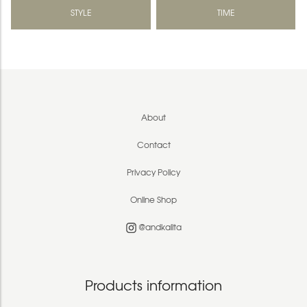
STYLE
TIME
About
Contact
Privacy Policy
Online Shop
@andkalita
Products information