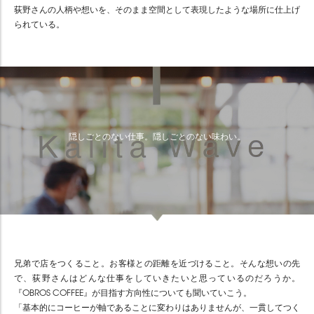
荻野さんの人柄や想いを、そのまま空間として表現したような場所に仕上げ
られている。
隠しごとのない仕事。隠しごとのない味わい。
兄弟で店をつくること。お客様との距離を近づけること。そんな想いの先
で、荻野さんはどんな仕事をしていきたいと思っているのだろうか。
『OBROS COFFEE』が目指す方向性についても聞いていこう。
「基本的にコーヒーが軸であることに変わりはありませんが、一貫してつく