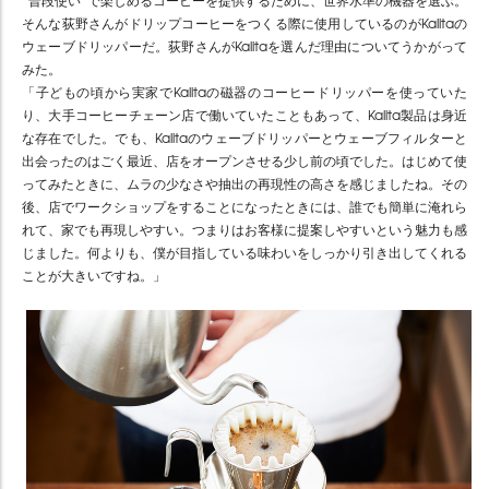
そんな荻野さんがドリップコーヒーをつくる際に使用しているのがKalitaの
ウェーブドリッパーだ。荻野さんがKalitaを選んだ理由についてうかがって
みた。
「子どもの頃から実家でKalitaの磁器のコーヒードリッパーを使っていた
り、大手コーヒーチェーン店で働いていたこともあって、Kalita製品は身近
な存在でした。でも、Kalitaのウェーブドリッパーとウェーブフィルターと
出会ったのはごく最近、店をオープンさせる少し前の頃でした。はじめて使
ってみたときに、ムラの少なさや抽出の再現性の高さを感じましたね。その
後、店でワークショップをすることになったときには、誰でも簡単に淹れら
れて、家でも再現しやすい。つまりはお客様に提案しやすいという魅力も感
じました。何よりも、僕が目指している味わいをしっかり引き出してくれる
ことが大きいですね。」