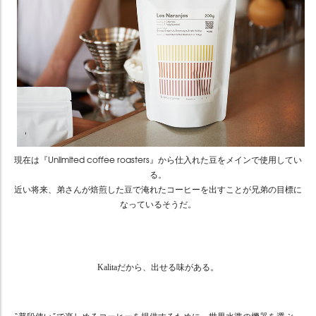
現在は『Unlimited coffee roasters』から仕入れた豆をメインで使用してい
る。
近い将来、弟さんが焙煎した豆で淹れたコーヒーを出すことが兄弟の目標に
なっているそうだ。
Kalitaだから、出せる味がある。
“普段使い”で楽しめるコーヒーを提供するために、世界水準の機器を選ぶ。