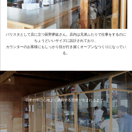
バリスタとして店に立つ荻野夢紘さん。店内は兄弟ふたりで仕事をするのに
ちょうどいいサイズに設計されており、
カウンターのお客様にもしっかり目が行き届くオープンなつくりになってい
る。
日常の中に心地よく調和する空間が生まれるまで。