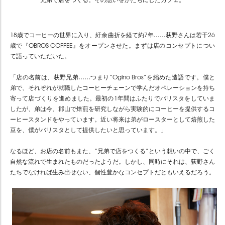
18歳でコーヒーの世界に入り、紆余曲折を経て約7年……荻野さんは若干26
歳で『OBROS COFFEE』をオープンさせた。まずは店のコンセプトについ
て語っていただいた。
「店の名前は、荻野兄弟……つまり“Ogino Bros”を縮めた造語です。僕と
弟で、それぞれが就職したコーヒーチェーンで学んだオペレーションを持ち
寄って店づくりを進めました。最初の1年間はふたりでバリスタをしていま
したが、弟は今、郡山で焙煎を研究しながら実験的にコーヒーを提供するコ
ーヒースタンドをやっています。近い将来は弟がロースターとして焙煎した
豆を、僕がバリスタとして提供したいと思っています。」
なるほど、お店の名前もまた、“兄弟で店をつくる”という想いの中で、ごく
自然な流れで生まれたものだったようだ。しかし、同時にそれは、荻野さん
たちでなければ生み出せない、個性豊かなコンセプトだともいえるだろう。