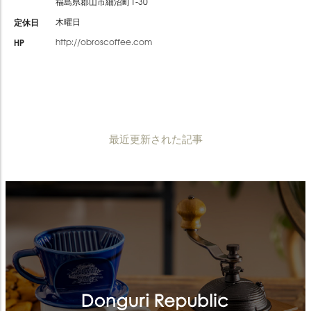
福島県郡山市細沼町1-30
定休日
木曜日
HP
http://obroscoffee.com
最近更新された記事