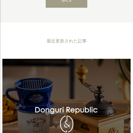
BACK
最近更新された記事