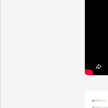
KEDP-X1
http://w