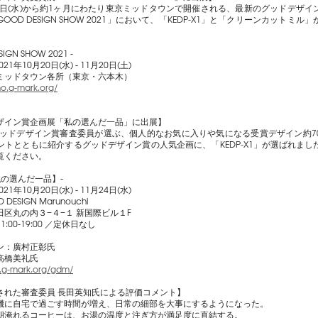
20日(水)から約1ヶ月にわたり東京ミッドタウンで開催される、最新のグッドデザイ
OOD DESIGN SHOW 2021」において、「KEDP-X1」と「クリーンカットミル
SIGN SHOW 2021 -
021年10月20日(水) - 11月20日(土)
ミッドタウン各所（東京・六本木）
mo.g-mark.org/
ザイン賞企画展「私の選んだ一品」に出展】
度グッドデザイン賞審査委員が選ぶ、個人的なお気に入りや気になる受賞デザイン約7
ントとともに紹介するグッドデザイン賞の人気企画に、「KEDP‐X1」が選ばれまし
覧ください。
私の選んだ一品】-
021年10月20日(水) - 11月24日(水)
 DESIGN Marunouchi
区丸の内３−４−１ 新国際ビル１F
:00-19:00 ／定休日なし
ン：廣村正彰氏
高橋美礼氏
.g-mark.org/gdm/
された審査委員 長田英知氏による評価コメント】
機に自宅で過ごす時間が増え、日常の細部を大事にするようになった。
朝淹れるコーヒーは、お湯の温度と注ぎ方が満足度に直結する。