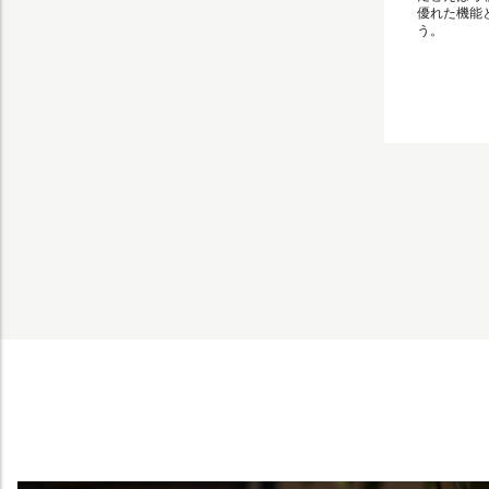
優れた機能
う。