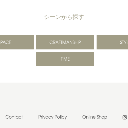
シーンから探す
SPACE
CRAFTMANSHIP
STY
TIME
Contact
Privacy Policy
Online Shop